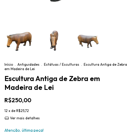
Início
.
Antiguidades
.
Estátuas / Esculturas
.
Escultura Antiga de Zebra
em Madeira de Lei
Escultura Antiga de Zebra em
Madeira de Lei
R$250,00
12
x de
R$25,72
Ver mais detalhes
Atenção, última peça!